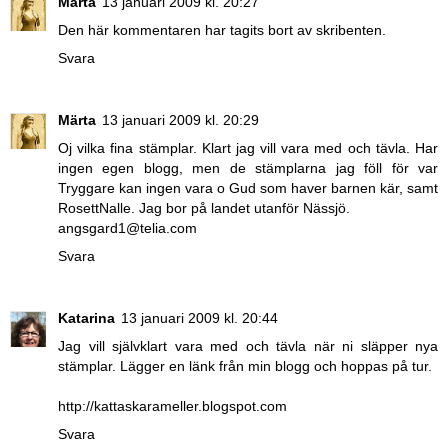
Märta
13 januari 2009 kl. 20:27
Den här kommentaren har tagits bort av skribenten.
Svara
Märta
13 januari 2009 kl. 20:29
Oj vilka fina stämplar. Klart jag vill vara med och tävla. Har
ingen egen blogg, men de stämplarna jag föll för var
Tryggare kan ingen vara o Gud som haver barnen kär, samt
RosettNalle. Jag bor på landet utanför Nässjö.
angsgard1@telia.com
Svara
Katarina
13 januari 2009 kl. 20:44
Jag vill självklart vara med och tävla när ni släpper nya
stämplar. Lägger en länk från min blogg och hoppas på tur.
http://kattaskarameller.blogspot.com
Svara