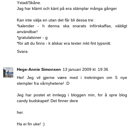
Ystad/Skåne.
Jag har klämt och känt på era stämplar många gånger
Kan inte välja en utan det får bli dessa tre:
*kalender - h denna ska snarats införskaffas, väldigt
användbar!
*gratulationer - g
*för att du finns - k älskar era texter mkt fint typsnitt.
Svara
Hege-Annie Simonsen
13 januari 2009 kl. 19:36
Hei! Jeg vil gjerne være med i trekningen om 5 nye
stempler fra vårnyhetene! :D
Jeg har postet et innlegg i bloggen min, for å spre blog
candy budskapet! Det finner dere
her.
Ha ei fin uke! :)