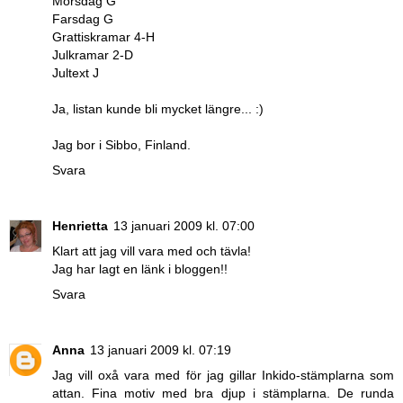
Morsdag G
Farsdag G
Grattiskramar 4-H
Julkramar 2-D
Jultext J
Ja, listan kunde bli mycket längre... :)
Jag bor i Sibbo, Finland.
Svara
Henrietta
13 januari 2009 kl. 07:00
Klart att jag vill vara med och tävla!
Jag har lagt en länk i bloggen!!
Svara
Anna
13 januari 2009 kl. 07:19
Jag vill oxå vara med för jag gillar Inkido-stämplarna som
attan. Fina motiv med bra djup i stämplarna. De runda