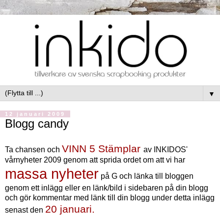
▼
12 januari 2009
Blogg candy
VINN 5 Stämplar
Ta chansen och
av INKIDOS'
vårnyheter 2009 genom att sprida ordet om att vi har
massa nyheter
på G och länka till bloggen
genom ett inlägg eller en länk/bild i sidebaren på din blogg
och gör kommentar med länk till din blogg under detta inlägg
20 januari.
senast den