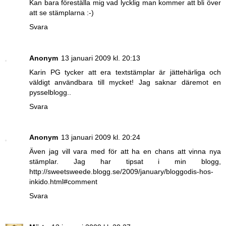
Kan bara föreställa mig vad lycklig man kommer att bli över
att se stämplarna :-)
Svara
Anonym
13 januari 2009 kl. 20:13
Karin PG tycker att era textstämplar är jättehärliga och
väldigt användbara till mycket! Jag saknar däremot en
pysselblogg..
Svara
Anonym
13 januari 2009 kl. 20:24
Även jag vill vara med för att ha en chans att vinna nya
stämplar. Jag har tipsat i min blogg,
http://sweetsweede.blogg.se/2009/january/bloggodis-hos-
inkido.html#comment
Svara