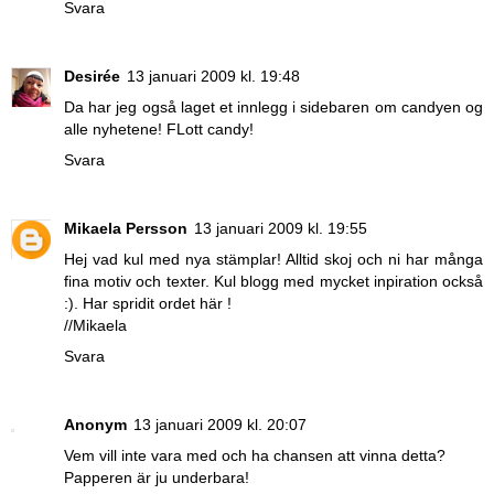
Svara
Desirée
13 januari 2009 kl. 19:48
Da har jeg også laget et innlegg i sidebaren om candyen og
alle nyhetene! FLott candy!
Svara
Mikaela Persson
13 januari 2009 kl. 19:55
Hej vad kul med nya stämplar! Alltid skoj och ni har många
fina motiv och texter. Kul blogg med mycket inpiration också
:). Har spridit ordet
här
!
//Mikaela
Svara
Anonym
13 januari 2009 kl. 20:07
Vem vill inte vara med och ha chansen att vinna detta?
Papperen är ju underbara!