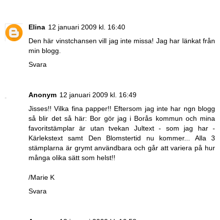
Elina
12 januari 2009 kl. 16:40
Den här vinstchansen vill jag inte missa! Jag har länkat från
min blogg.
Svara
Anonym
12 januari 2009 kl. 16:49
Jisses!! Vilka fina papper!! Eftersom jag inte har ngn blogg
så blir det så här: Bor gör jag i Borås kommun och mina
favoritstämplar är utan tvekan Jultext - som jag har -
Kärlekstext samt Den Blomstertid nu kommer... Alla 3
stämplarna är grymt användbara och går att variera på hur
många olika sätt som helst!!
/Marie K
Svara