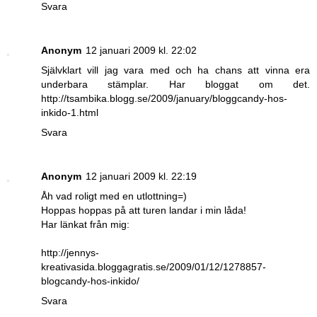
Svara
Anonym
12 januari 2009 kl. 22:02
Självklart vill jag vara med och ha chans att vinna era
underbara stämplar. Har bloggat om det.
http://tsambika.blogg.se/2009/january/bloggcandy-hos-
inkido-1.html
Svara
Anonym
12 januari 2009 kl. 22:19
Åh vad roligt med en utlottning=)
Hoppas hoppas på att turen landar i min låda!
Har länkat från mig:
http://jennys-
kreativasida.bloggagratis.se/2009/01/12/1278857-
blogcandy-hos-inkido/
Svara