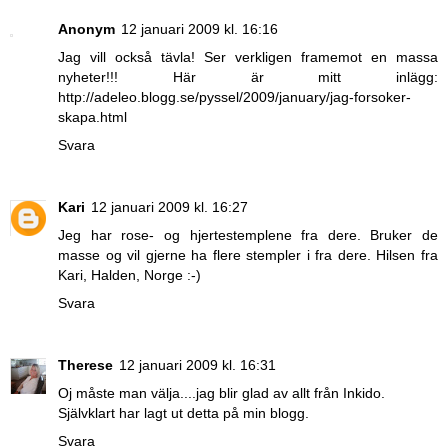
Anonym
12 januari 2009 kl. 16:16
Jag vill också tävla! Ser verkligen framemot en massa
nyheter!!! Här är mitt inlägg:
http://adeleo.blogg.se/pyssel/2009/january/jag-forsoker-
skapa.html
Svara
Kari
12 januari 2009 kl. 16:27
Jeg har rose- og hjertestemplene fra dere. Bruker de
masse og vil gjerne ha flere stempler i fra dere. Hilsen fra
Kari, Halden, Norge :-)
Svara
Therese
12 januari 2009 kl. 16:31
Oj måste man välja....jag blir glad av allt från Inkido.
Självklart har lagt ut detta på min blogg.
Svara