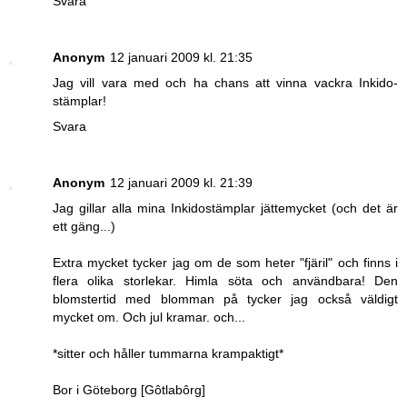
Svara
Anonym
12 januari 2009 kl. 21:35
Jag vill vara med och ha chans att vinna vackra Inkido-
stämplar!
Svara
Anonym
12 januari 2009 kl. 21:39
Jag gillar alla mina Inkidostämplar jättemycket (och det är
ett gäng...)
Extra mycket tycker jag om de som heter "fjäril" och finns i
flera olika storlekar. Himla söta och användbara! Den
blomstertid med blomman på tycker jag också väldigt
mycket om. Och jul kramar. och...
*sitter och håller tummarna krampaktigt*
Bor i Göteborg [Gôtlabôrg]