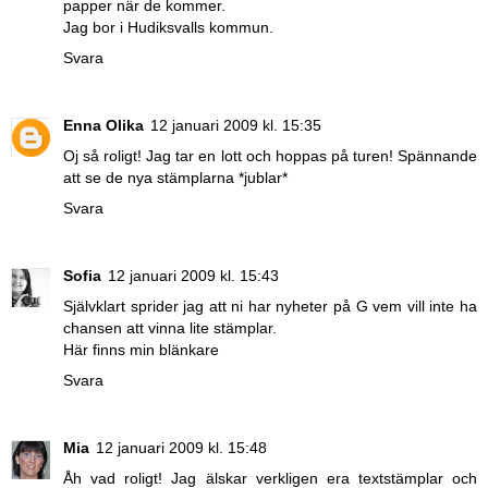
papper när de kommer.
Jag bor i Hudiksvalls kommun.
Svara
Enna Olika
12 januari 2009 kl. 15:35
Oj så roligt! Jag tar en lott och hoppas på turen! Spännande
att se de nya stämplarna *jublar*
Svara
Sofia
12 januari 2009 kl. 15:43
Självklart sprider jag att ni har nyheter på G vem vill inte ha
chansen att vinna lite stämplar.
Här finns min blänkare
Svara
Mia
12 januari 2009 kl. 15:48
Åh vad roligt! Jag älskar verkligen era textstämplar och