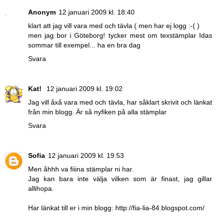
Anonym
12 januari 2009 kl. 18:40
klart att jag vill vara med och tävla ( men har ej logg :-( )
men jag bor i Göteborg! tycker mest om texstämplar Idas
sommar till exempel... ha en bra dag
Svara
Kat!
12 januari 2009 kl. 19:02
Jag vill åxå vara med och tävla, har såklart skrivit och länkat
från min blogg. Är så nyfiken på alla stämplar
Svara
Sofia
12 januari 2009 kl. 19:53
Men åhhh va fiiina stämplar ni har.
Jag kan bara inte välja vilken som är finast, jag gillar
allihopa.
Har länkat till er i min blogg: http://fia-lia-84.blogspot.com/