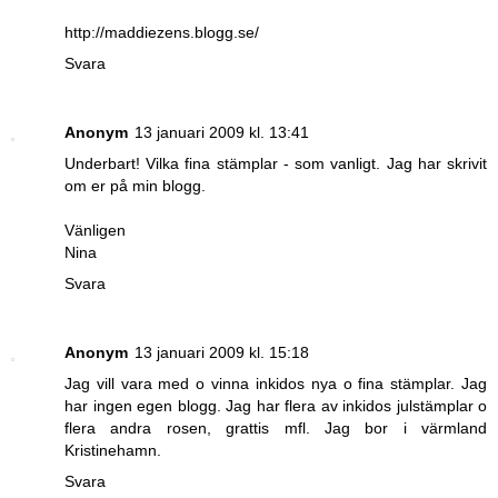
http://maddiezens.blogg.se/
Svara
Anonym
13 januari 2009 kl. 13:41
Underbart! Vilka fina stämplar - som vanligt. Jag har skrivit
om er på min blogg.
Vänligen
Nina
Svara
Anonym
13 januari 2009 kl. 15:18
Jag vill vara med o vinna inkidos nya o fina stämplar. Jag
har ingen egen blogg. Jag har flera av inkidos julstämplar o
flera andra rosen, grattis mfl. Jag bor i värmland
Kristinehamn.
Svara