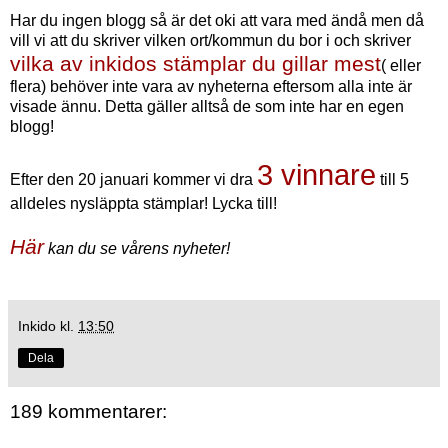
Har du ingen blogg så är det oki att vara med ändå men då
vill vi att du skriver vilken ort/kommun du bor i och skriver
vilka av inkidos stämplar du gillar mest
( eller
flera) behöver inte vara av nyheterna eftersom alla inte är
visade ännu. Detta gäller alltså de som inte har en egen
blogg!
3 vinnare
Efter den 20 januari kommer vi dra
till 5
alldeles nysläppta stämplar! Lycka till!
Här
kan du se vårens nyheter!
Inkido
kl.
13:50
Dela
189 kommentarer: