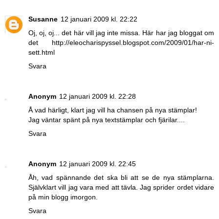
Susanne
12 januari 2009 kl. 22:22
Oj, oj, oj... det här vill jag inte missa. Här har jag bloggat om
det http://eleocharispyssel.blogspot.com/2009/01/har-ni-
sett.html
Svara
Anonym
12 januari 2009 kl. 22:28
Å vad härligt, klart jag vill ha chansen på nya stämplar!
Jag väntar spänt på nya textstämplar och fjärilar....
Svara
Anonym
12 januari 2009 kl. 22:45
Åh, vad spännande det ska bli att se de nya stämplarna.
Självklart vill jag vara med att tävla. Jag sprider ordet vidare
på min blogg imorgon.
Svara