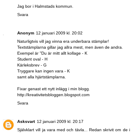
Jag bor i Halmstads kommun.
Svara
Anonym
12 januari 2009 kl. 20:02
Naturligtvis vill jag vinna era underbara stämplar!
Textstämplarna gillar jag allra mest, men även de andra.
Exempel är "Du är mitt allt kollage - K
Student oval - H
Kärleksbrev - G
Tryggare kan ingen vara - K
samt alla hjärtstämplarna.
Fixar genast ett nytt inlägg i min blogg.
http://kreativitetsbloggen.blogspot.com
Svara
Asksvart
12 januari 2009 kl. 20:17
Självklart vill ja vara med och tävla... Redan skrivit om de i