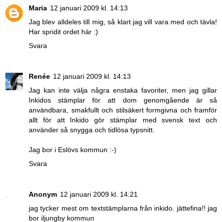
Maria
12 januari 2009 kl. 14:13
Jag blev alldeles till mig, så klart jag vill vara med och tävla!
Har spridit ordet
här
:)
Svara
Renée
12 januari 2009 kl. 14:13
Jag kan inte välja några enstaka favoriter, men jag gillar
Inkidos stämplar för att dom genomgående är så
användbara, smakfullt och stilsäkert formgivna och framför
allt för att Inkido gör stämplar med svensk text och
använder så snygga och tidlösa typsnitt.
Jag bor i Eslövs kommun :-)
Svara
Anonym
12 januari 2009 kl. 14:21
jag tycker mest om textstämplarna från inkido. jättefina!! jag
bor iljungby kommun