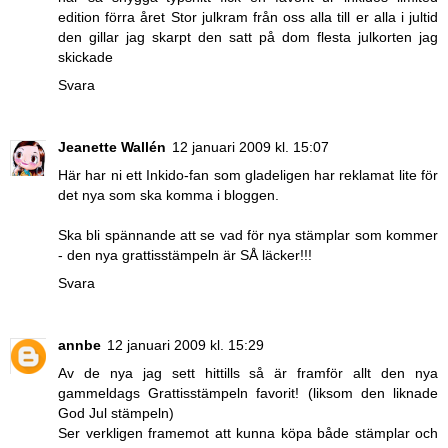
edition förra året Stor julkram från oss alla till er alla i jultid
den gillar jag skarpt den satt på dom flesta julkorten jag
skickade
Svara
Jeanette Wallén
12 januari 2009 kl. 15:07
Här har ni ett Inkido-fan som gladeligen har reklamat lite för
det nya som ska komma i bloggen.
Ska bli spännande att se vad för nya stämplar som kommer
- den nya grattisstämpeln är SÅ läcker!!!
Svara
annbe
12 januari 2009 kl. 15:29
Av de nya jag sett hittills så är framför allt den nya
gammeldags Grattisstämpeln favorit! (liksom den liknade
God Jul stämpeln)
Ser verkligen framemot att kunna köpa både stämplar och