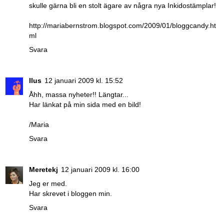
skulle gärna bli en stolt ägare av några nya Inkidostämplar!
http://mariabernstrom.blogspot.com/2009/01/bloggcandy.ht
ml
Svara
Ilus
12 januari 2009 kl. 15:52
Åhh, massa nyheter!! Längtar...
Har länkat på min sida med en bild!
/Maria
Svara
Meretekj
12 januari 2009 kl. 16:00
Jeg er med.
Har skrevet i bloggen min.
Svara