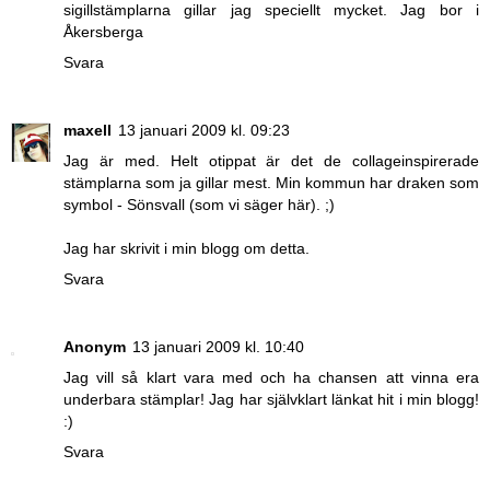
sigillstämplarna gillar jag speciellt mycket. Jag bor i
Åkersberga
Svara
maxell
13 januari 2009 kl. 09:23
Jag är med. Helt otippat är det de collageinspirerade
stämplarna som ja gillar mest. Min kommun har draken som
symbol - Sönsvall (som vi säger här). ;)
Jag har skrivit i min blogg om detta.
Svara
Anonym
13 januari 2009 kl. 10:40
Jag vill så klart vara med och ha chansen att vinna era
underbara stämplar! Jag har självklart länkat hit i min blogg!
:)
Svara