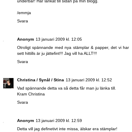
underbar! Har länkat till sidan på min blogg.
/emmja
Svara
Anonym
13 januari 2009 kl. 12:05
Otroligt spännande med nya stämplar & papper, det vi har
sett hittills är ju jättefint!!! Jag vill ha ALLT!!!
Svara
Christina / Synål / Stina
13 januari 2009 kl. 12:52
Vad spännande detta va så detta får man ju länka till.
Kram Christina
Svara
Anonym
13 januari 2009 kl. 12:59
Detta vill jag definetivt inte missa, älskar era stämplar!