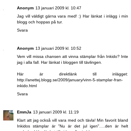
Anonym
13 januari 2009 kl. 10:47
Jag vill väldigt gärna vara med! :) Har länkat i inlägg i min
blogg och hoppas på tur.
Svara
Anonym
13 januari 2009 kl. 10:52
Vem vill missa chansen att vinna stämplar från Inkido? Inte
jag i alla fall. Har länkat i bloggen till tävlingen.
Här är direktlänk till inlägget:
http://anettej.blogg.se/2009/january/vinn-5-stamplar-fran-
inkido.html
Svara
EmmJa
13 januari 2009 kl. 11:19
Klart att jag också vill vara med och tävla! Min favorit bland
Inkidos stämplar är "Nu är det jul igen".....den är helt