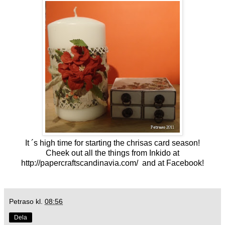
It ´s high time for starting the chrisas card season!
Cheek out all the things from Inkido at
http://papercraftscandinavia.com/
and at Facebook!
Petraso
kl.
08:56
Dela