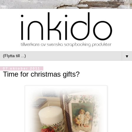
▼
07 oktober 2011
Time for christmas gifts?