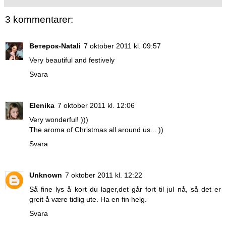
3 kommentarer:
Ветерок-Natali
7 oktober 2011 kl. 09:57
Very beautiful and festively
Svara
Elenika
7 oktober 2011 kl. 12:06
Very wonderful! )))
The aroma of Christmas all around us... ))
Svara
Unknown
7 oktober 2011 kl. 12:22
Så fine lys å kort du lager,det går fort til jul nå, så det er
greit å være tidlig ute. Ha en fin helg.
Svara